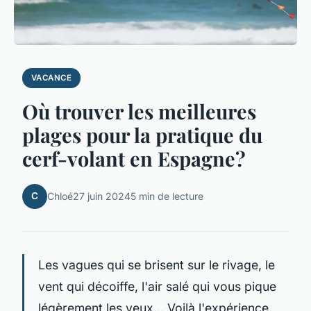
VACANCE
Où trouver les meilleures
plages pour la pratique du
cerf-volant en Espagne?
C
Chloé
27 juin 2024
5 min de lecture
Les vagues qui se brisent sur le rivage, le
vent qui décoiffe, l'air salé qui vous pique
légèrement les yeux... Voilà l'expérience