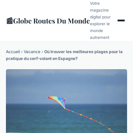
Votre
magazine
digital pour
📰
Globe Routes Du Monde
explorer le
monde
autrement
Accueil
›
Vacance
›
Où trouver les meilleures plages pour la
pratique du cerf-volant en Espagne?