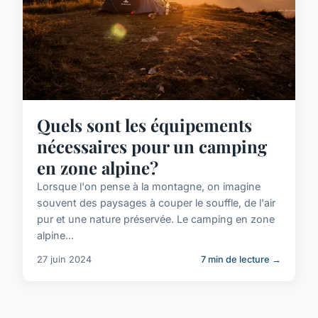
Quels sont les équipements
nécessaires pour un camping
en zone alpine?
Lorsque l'on pense à la montagne, on imagine
souvent des paysages à couper le souffle, de l'air
pur et une nature préservée. Le camping en zone
alpine...
27 juin 2024
7 min de lecture →