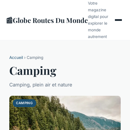
Votre
magazine
digital pour
📰
Globe Routes Du Monde
explorer le
monde
autrement
Accueil
› Camping
Camping
Camping, plein air et nature
CAMPING