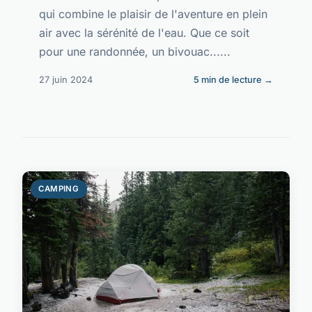
qui combine le plaisir de l'aventure en plein
air avec la sérénité de l'eau. Que ce soit
pour une randonnée, un bivouac......
27 juin 2024
5 min de lecture →
CAMPING